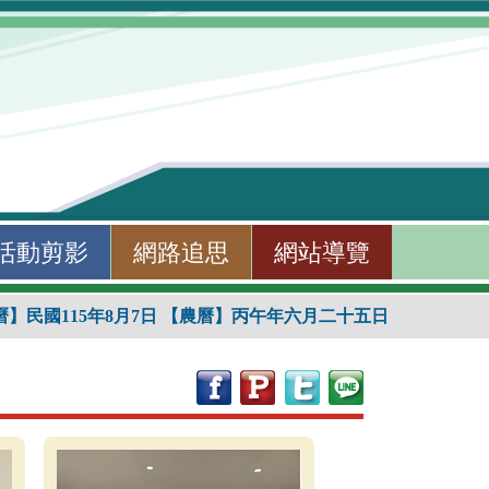
活動剪影
網路追思
網站導覽
曆】民國115年8月7日
【農曆】丙午年六月二十五日