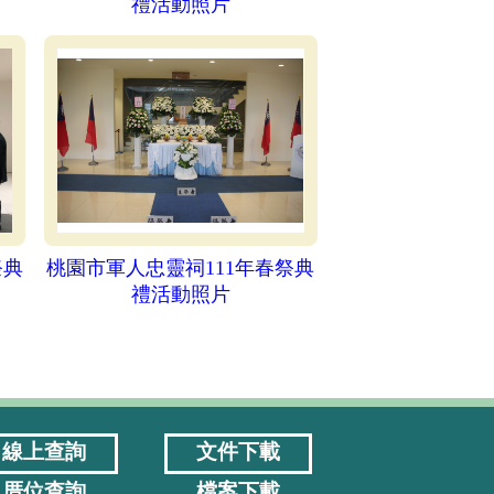
禮活動照片
祭典
桃園市軍人忠靈祠111年春祭典
禮活動照片
線上查詢
文件下載
厝位查詢
檔案下載