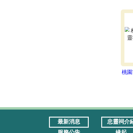
桃園
最新消息
忠靈祠介
服務公告
緣起