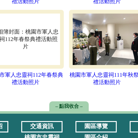
禮活動照片
禮活動照片
市軍人忠靈祠112年春祭典
桃園市軍人忠靈祠111年秋
禮活動照片
禮活動照片
– 點我收合 –
紹
交通資訊
園區導覽
桃園市忠靈祠
園區介紹