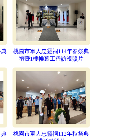
祭典
桃園市軍人忠靈祠114年春祭典
禮暨1樓帷幕工程訪視照片
祭典
桃園市軍人忠靈祠112年秋祭典