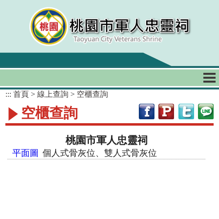
跳到主要內容區塊
:::
首頁
>
線上查詢
>
空櫃查詢
空櫃查詢
桃園市軍人忠靈祠
平面圖
個人式骨灰位
雙人式骨灰位